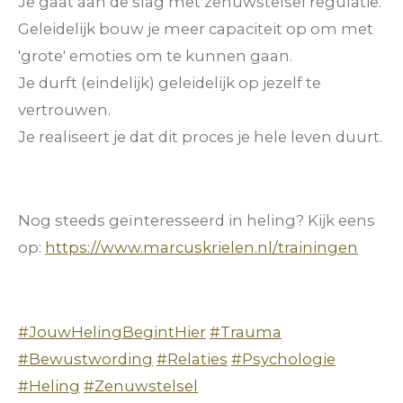
Je gaat aan de slag met zenuwstelsel regulatie.
Geleidelijk bouw je meer capaciteit op om met
'grote' emoties om te kunnen gaan.
Je durft (eindelijk) geleidelijk op jezelf te
vertrouwen.
Je realiseert je dat dit proces je hele leven duurt.
Nog steeds geïnteresseerd in heling? Kijk eens
op:
https://www.marcuskrielen.nl/trainingen
#JouwHelingBegintHier
#Trauma
#Bewustwording
#Relaties
#Psychologie
#Heling
#Zenuwstelsel