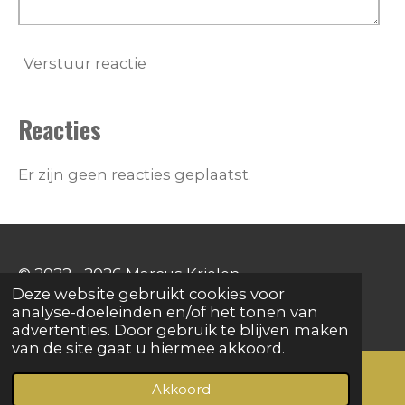
Verstuur reactie
Reacties
Er zijn geen reacties geplaatst.
© 2022 - 2026 Marcus Krielen
Deze website gebruikt cookies voor
Powered by
JouwWeb
analyse-doeleinden en/of het tonen van
advertenties. Door gebruik te blijven maken
van de site gaat u hiermee akkoord.
Akkoord
E-mailadres
YouTube