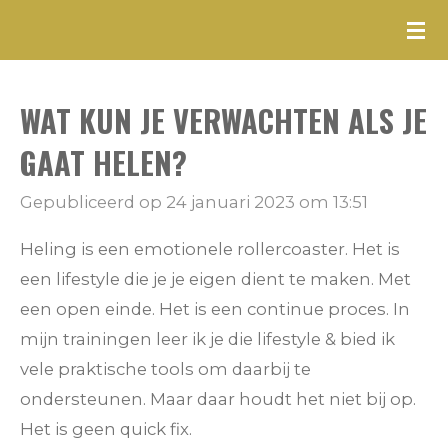
Ga
direct
naar
WAT KUN JE VERWACHTEN ALS JE
de
hoofdinhoud
GAAT HELEN?
Gepubliceerd op 24 januari 2023 om 13:51
Heling is een emotionele rollercoaster. Het is
een lifestyle die je je eigen dient te maken. Met
een open einde. Het is een continue proces. In
mijn trainingen leer ik je die lifestyle & bied ik
vele praktische tools om daarbij te
ondersteunen. Maar daar houdt het niet bij op.
Het is geen quick fix.