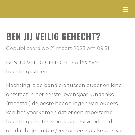
Ga
direct
naar
BEN JIJ VEILIG GEHECHT?
de
hoofdinhoud
Gepubliceerd op 21 maart 2023 om 09:51
BEN JIJ VEILIG GEHECHT? Alles over
hechtingsstijlen.
Hechting is de band die tussen ouder en kind
ontstaat in het eerste levensjaar. Ondanks
(meestal) de beste bedoelingen van ouders,
kan het voorkomen dat er een moeizame
hechtingsrelatie is ontstaan. Bijvoorbeeld
omdat bij je ouders/verzorgers sprake was van