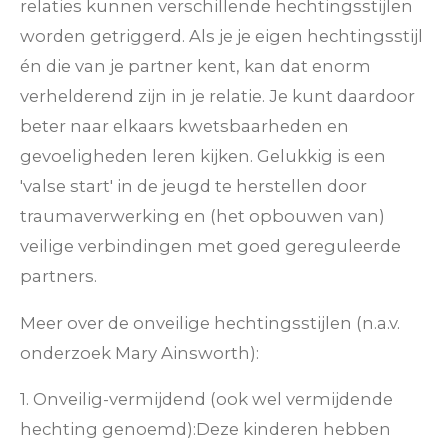
relaties kunnen verschillende hechtingsstijlen
worden getriggerd. Als je je eigen hechtingsstijl
én die van je partner kent, kan dat enorm
verhelderend zijn in je relatie. Je kunt daardoor
beter naar elkaars kwetsbaarheden en
gevoeligheden leren kijken. Gelukkig is een
'valse start' in de jeugd te herstellen door
traumaverwerking en (het opbouwen van)
veilige verbindingen met goed gereguleerde
partners.
Meer over de onveilige hechtingsstijlen (n.a.v.
onderzoek Mary Ainsworth):
1. Onveilig-vermijdend (ook wel vermijdende
hechting genoemd):
Deze kinderen hebben