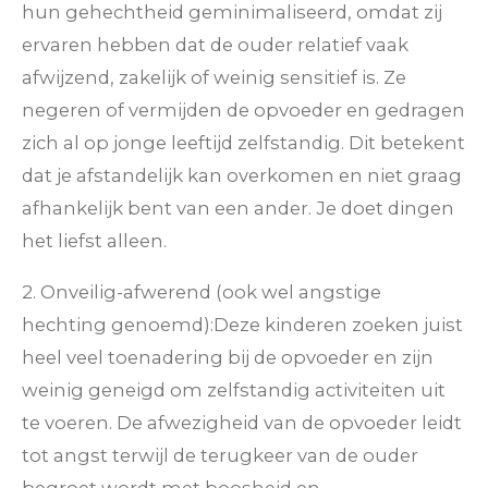
hun gehechtheid geminimaliseerd, omdat zij
ervaren hebben dat de ouder relatief vaak
afwijzend, zakelijk of weinig sensitief is. Ze
negeren of vermijden de opvoeder en gedragen
zich al op jonge leeftijd zelfstandig. Dit betekent
dat je afstandelijk kan overkomen en niet graag
afhankelijk bent van een ander. Je doet dingen
het liefst alleen.
2. Onveilig-afwerend (ook wel angstige
hechting genoemd):
Deze kinderen zoeken juist
heel veel toenadering bij de opvoeder en zijn
weinig geneigd om zelfstandig activiteiten uit
te voeren. De afwezigheid van de opvoeder leidt
tot angst terwijl de terugkeer van de ouder
begroet wordt met boosheid en