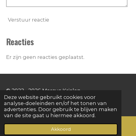
Verstuur reactie
Reacties
Er zijn geen reacties geplaatst.
© 2022 - 2026 Marcus Krielen
Deze website gebruikt cookies voor
Powered by
JouwWeb
analyse-doeleinden en/of het tonen van
advertenties. Door gebruik te blijven maken
van de site gaat u hiermee akkoord.
Akkoord
E-mailadres
YouTube