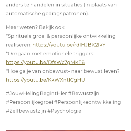
anders te handelen in situaties (in plaats van
automatische gedragspatronen).
Meer weten? Bekijk ook:
*Spirituele groei & persoonlijke ontwikkeling
realiseren:
https://youtu.be/rdlHJBK2IkY
*Omgaan met emotionele triggers:
https://youtu.be/DfsWc7gMKT8
*Hoe ga je van onbewust- naar bewust leven?
https://youtu.be/KkWXntlCgHU
#JouwHelingBegintHier #Bewustzijn
#Persoonlijkegroei #Persoonlijkeontwikkeling
#Zelfbewustzijn #Psychologie