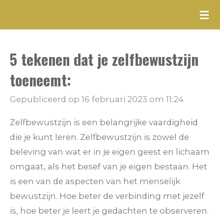
Ga
direct
naar
5 tekenen dat je zelfbewustzijn
de
hoofdinhoud
toeneemt:
Gepubliceerd op 16 februari 2023 om 11:24
Zelfbewustzijn is een belangrijke vaardigheid
die je kunt leren. Zelfbewustzijn is zowel de
beleving van wat er in je eigen geest en lichaam
omgaat, als het besef van je eigen bestaan. Het
is een van de aspecten van het menselijk
bewustzijn. Hoe beter de verbinding met jezelf
is, hoe beter je leert je gedachten te observeren.