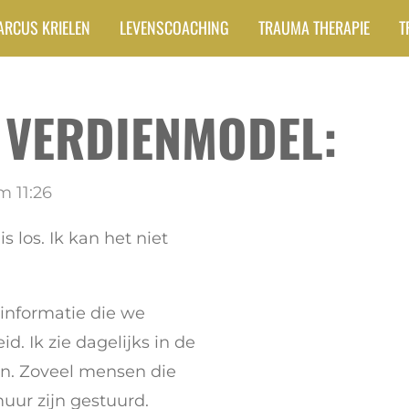
ARCUS KRIELEN
LEVENSCOACHING
TRAUMA THERAPIE
T
N VERDIENMODEL:
m 11:26
s los. Ik kan het niet
informatie die we
d. Ik zie dagelijks in de
len. Zoveel mensen die
uur zijn gestuurd.