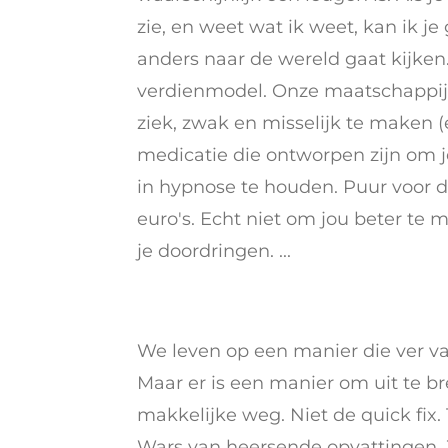
zie, en weet wat ik weet, kan ik je
anders naar de wereld gaat kijken.
verdienmodel. Onze maatschappij 
ziek, zwak en misselijk te maken 
medicatie die ontworpen zijn om j
in hypnose te houden. Puur voor 
euro's. Echt niet om jou beter te 
je doordringen. ...
We leven op een manier die ver va
Maar er is een manier om uit te br
makkelijke weg. Niet de quick fix.
Wars van heersende opvattingen. 