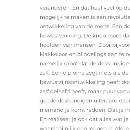
veranderen. En dat heel veel op d
mogelijk te maken is een revolutie
ontwikkeling van de mens. Een do
bewustwording. De knop moet daa
hoofden van mensen. Door bijvoor
klakkeloos en blindelings aan te 
namelijk groot dat de deskundige 
zelf. Een diploma zegt niets als d
bewustzijnsontwikkeling heeft do
zelf geleefd heeft, maar puur vanui
goede deskundigen uiteraard daarg
niemand je komt redden. Dat je h
En realiseer je ook dat alles wat j
waarschijnlijk een leugen is. Als je