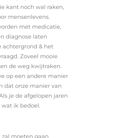
ie kant noch wal raken,
or mensenlevens.
worden met medicatie,
en diagnose laten
e achtergrond & het
vraagd. Zoveel mooie
en de weg kwijtraken.
s we op een andere manier
en dat onze manier van
Als je de afgelopen jaren
 wat ik bedoel.
l zal moeten gaan