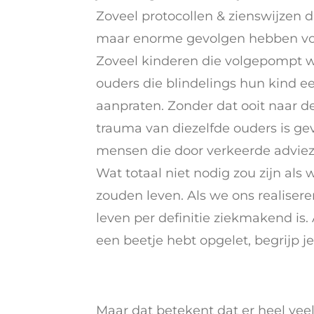
Zoveel protocollen & zienswijzen d
maar enorme gevolgen hebben vo
Zoveel kinderen die volgepompt 
ouders die blindelings hun kind e
aanpraten. Zonder dat ooit naar d
trauma van diezelfde ouders is ge
mensen die door verkeerde adviez
Wat totaal niet nodig zou zijn al
zouden leven. Als we ons realiser
leven per definitie ziekmakend is. 
een beetje hebt opgelet, begrijp je
Maar dat betekent dat er heel vee