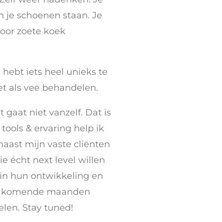
n je schoenen staan. Je
voor zoete koek
hebt iets heel unieks te
et als vee behandelen.
 gaat niet vanzelf. Dat is
tools & ervaring help ik
naast mijn vaste cliënten
e écht next level willen
 in hun ontwikkeling en
de komende maanden
elen. Stay tuned!