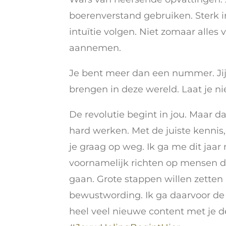
boerenverstand gebruiken. Sterk i
intuïtie volgen. Niet zomaar alles 
aannemen.
Je bent meer dan een nummer. Jij 
brengen in deze wereld. Laat je ni
De revolutie begint in jou. Maar dat
hard werken. Met de juiste kennis, 
je graag op weg. Ik ga me dit jaar 
voornamelijk richten op mensen di
gaan. Grote stappen willen zetten
bewustwording. Ik ga daarvoor 
heel veel nieuwe content met je d