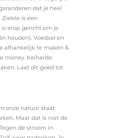
 garanderen dat je heel
 Ziekte is een
is erop gericht om je
(én houden). Voedsel en
e afhankelijk te maken &
de money. Keiharde
maken. Laat dit goed tot
n onze natuur staat.
eken. Maar dat is niet de
 Tegen de stroom in.
Zelf weer nadenken. Je