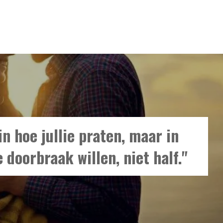
n hoe jullie praten, maar in
 doorbraak willen, niet half."