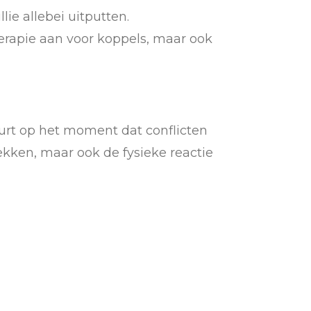
ie allebei uitputten.
herapie aan voor koppels, maar ook
eurt op het moment dat conflicten
ekken, maar ook de fysieke reactie