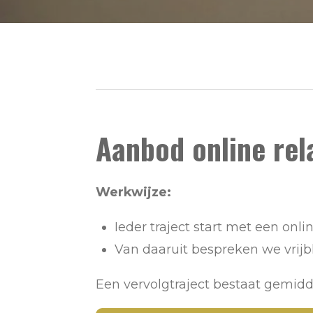
Aanbod online rel
Werkwijze:
Ieder traject start met een onli
Van daaruit bespreken we vrijbl
Een vervolgtraject bestaat gemidd