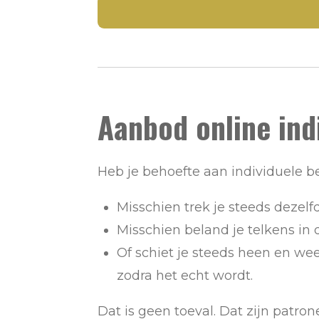
Aanbod online indi
Heb je behoefte aan individuele b
Misschien trek je steeds dezelf
Misschien beland je telkens in d
Of schiet je steeds heen en wee
zodra het echt wordt.
Dat is geen toeval. Dat zijn patron