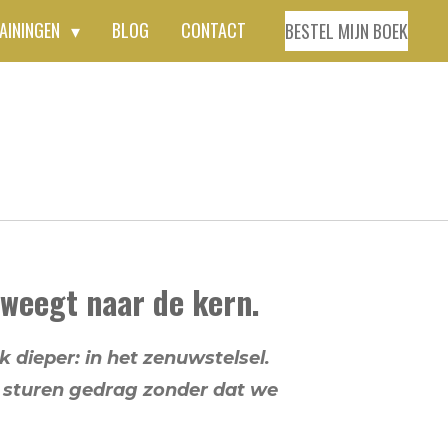
AININGEN
BLOG
CONTACT
BESTEL MIJN BOEK
eweegt naar de kern.
 dieper: in het zenuwstelsel.
 sturen gedrag zonder dat we