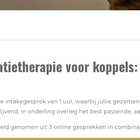
atietherapie voor koppels:
ne intakegesprek van 1 uur, waarbij jullie gezamenl
ijvend, in onderling overleg het best passende, aa
eld genomen uit 3 online gesprekken in combinat