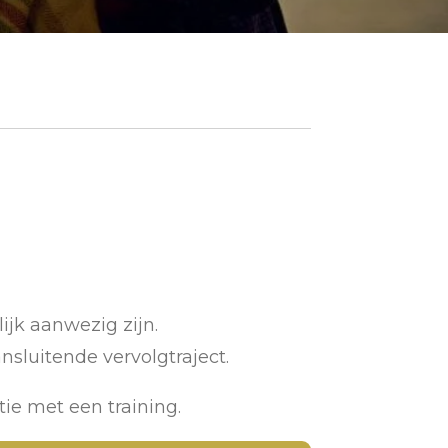
ijk aanwezig zijn.
nsluitende vervolgtraject.
ie met een training.