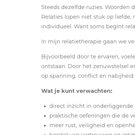
Steeds dezelfde ruzies. Woorden d
Relaties lopen niet stuk op liefd
individueel. Want soms begint relat
In mijn relatietherapie gaan we v
Bijvoorbeeld door te ervaren, voe
ontstaan. Door het zenuwstelsel er
op spanning, conflict en nabijheid
Wat je kunt verwachten:
direct inzicht in onderliggende
praktische oefeningen die de v
meer rust, veiligheid en openh