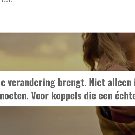
iteit
g
e verandering brengt. Niet alleen i
moeten. Voor koppels die een échte