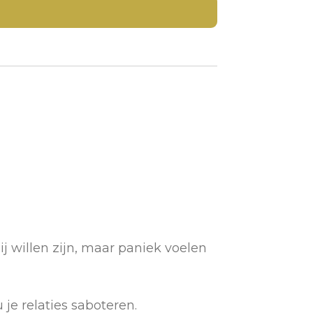
j willen zijn, maar paniek voelen
 je relaties saboteren.