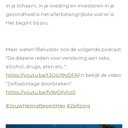
in je lichaam, in je voeding en investeren in je
gezondheid is het allerbelangrijkste wat er is.
Het begint bij jou.
Meer weten?
Beluister ook de volgende podcast:
"De diepere reden voor verslaving aan seks,
alcohol, drugs, eten etc..":
https://youtu.be/t3OiUj9yDFA
En bekijk de video:
"Zelfsabotage doorbreken":
https://youtu.be/fv9vOIlyhz0
#JouwHelingBegintHier
#Zelfzorg