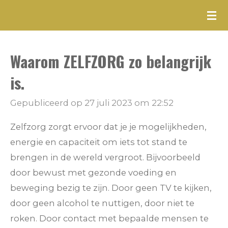
Ga
direct
naar
Waarom ZELFZORG zo belangrijk
de
hoofdinhoud
is.
Gepubliceerd op 27 juli 2023 om 22:52
Zelfzorg zorgt ervoor dat je je mogelijkheden,
energie en capaciteit om iets tot stand te
brengen in de wereld vergroot. Bijvoorbeeld
door bewust met gezonde voeding en
beweging bezig te zijn. Door geen TV te kijken,
door geen alcohol te nuttigen, door niet te
roken. Door contact met bepaalde mensen te