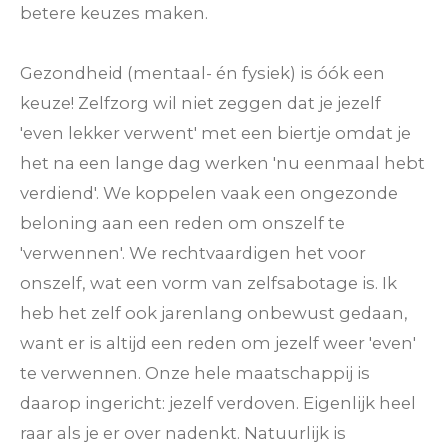
betere keuzes maken.
Gezondheid (mentaal- én fysiek) is óók een
keuze! Zelfzorg wil niet zeggen dat je jezelf
'even lekker verwent' met een biertje omdat je
het na een lange dag werken 'nu eenmaal hebt
verdiend'. We koppelen vaak een ongezonde
beloning aan een reden om onszelf te
'verwennen'. We rechtvaardigen het voor
onszelf, wat een vorm van zelfsabotage is. Ik
heb het zelf ook jarenlang onbewust gedaan,
want er is altijd een reden om jezelf weer 'even'
te verwennen. Onze hele maatschappij is
daarop ingericht: jezelf verdoven. Eigenlijk heel
raar als je er over nadenkt. Natuurlijk is