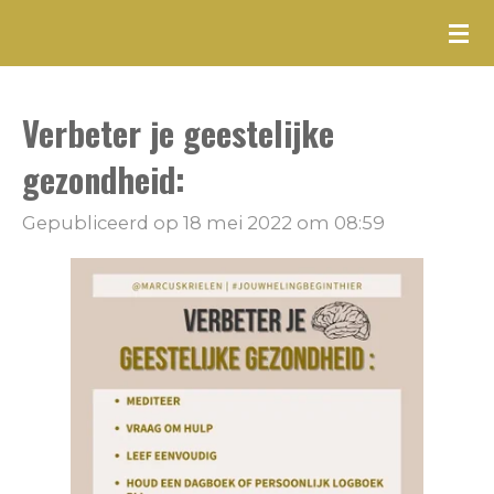
Ga
direct
naar
Verbeter je geestelijke
de
hoofdinhoud
gezondheid:
Gepubliceerd op 18 mei 2022 om 08:59