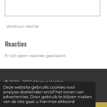
Verstuur reactie
Reacties
Er zijn geen reacties geplaatst.
© 2022 - 2026 Marcus Krielen
Deze website gebruikt cookies voor
Powered by
JouwWeb
analyse-doeleinden en/of het tonen van
advertenties. Door gebruik te blijven maken
van de site gaat u hiermee akkoord.