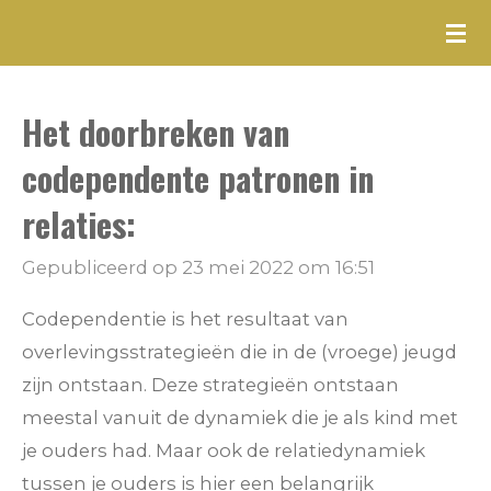
Ga
direct
naar
Het doorbreken van
de
hoofdinhoud
codependente patronen in
relaties:
Gepubliceerd op 23 mei 2022 om 16:51
Codependentie is het resultaat van
overlevingsstrategieën die in de (vroege) jeugd
zijn ontstaan. Deze strategieën ontstaan
meestal vanuit de dynamiek die je als kind met
je ouders had. Maar ook de relatiedynamiek
tussen je ouders is hier een belangrijk