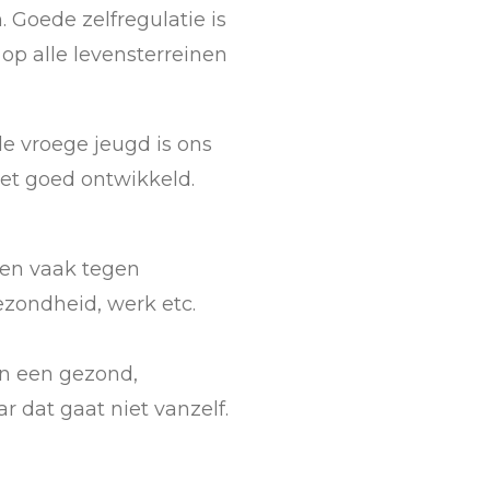
Goede zelfregulatie is
op alle levensterreinen
de vroege jeugd is ons
iet goed ontwikkeld.
ven vaak tegen
ezondheid, werk etc.
an een gezond,
 dat gaat niet vanzelf.