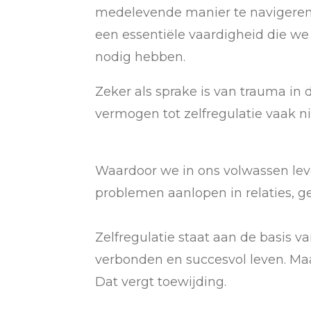
medelevende manier te navigeren. 
een essentiële vaardigheid die we 
nodig hebben.
Zeker als sprake is van trauma in 
vermogen tot zelfregulatie vaak n
Waardoor we in ons volwassen le
problemen aanlopen in relaties, g
Zelfregulatie staat aan de basis v
verbonden en succesvol leven. Maar
Dat vergt toewijding.