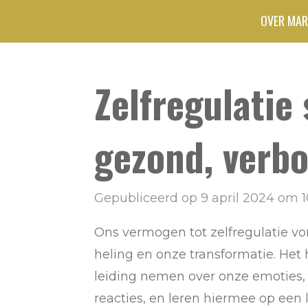
Ga
OVER MAR
direct
naar
Zelfregulatie
de
hoofdinhoud
gezond, verbo
Gepubliceerd op 9 april 2024 om 1
Ons vermogen tot zelfregulatie vo
heling en onze transformatie. Het
leiding nemen over onze emoties,
reacties, en leren hiermee op een 