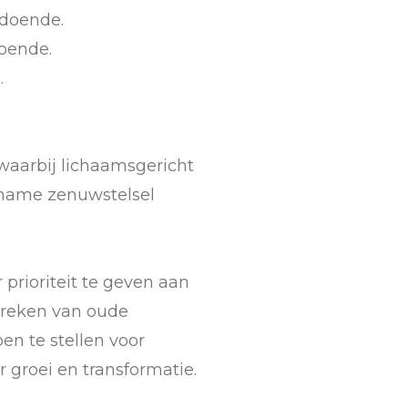
ldoende.
doende.
.
 waarbij lichaamsgericht
 name zenuwstelsel
 prioriteit te geven aan
breken van oude
en te stellen voor
r groei en transformatie.