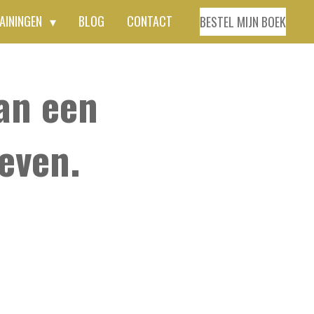
AININGEN
BLOG
CONTACT
BESTEL MIJN BOEK
van een
even.