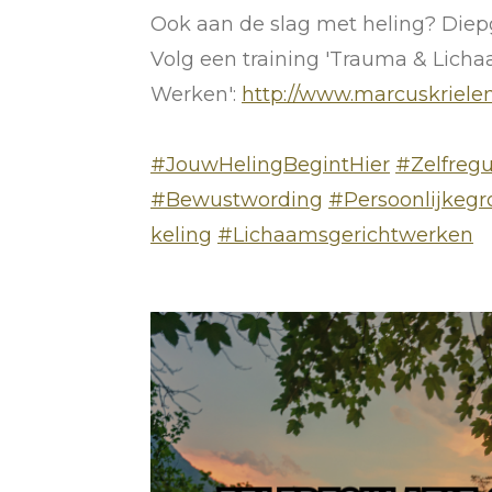
Ook aan de slag met heling? Diep
Volg een training 'Trauma & Lich
Werken':
http://www.marcuskrielen
#JouwHelingBegintHier
#Zelfregu
#Bewustwording
#Persoonlijkegr
keling
#Lichaamsgerichtwerken