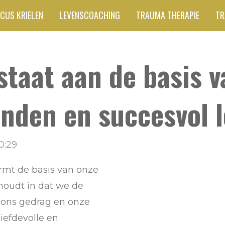
CUS KRIELEN
LEVENSCOACHING
TRAUMA THERAPIE
TR
 staat aan de basis 
nden en succesvol l
0:29
rmt de basis van onze
 houdt in dat we de
 ons gedrag en onze
liefdevolle en