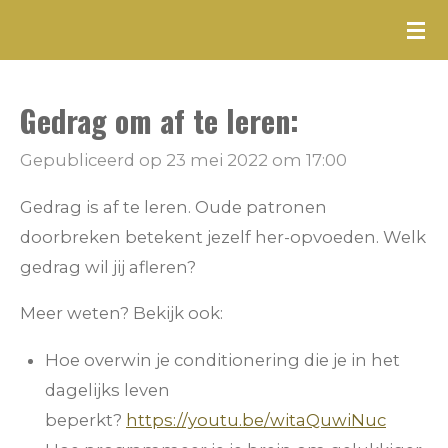
Ga
direct
naar
Gedrag om af te leren:
de
hoofdinhoud
Gepubliceerd op 23 mei 2022 om 17:00
Gedrag is af te leren. Oude patronen
doorbreken betekent jezelf her-opvoeden. Welk
gedrag wil jij afleren?
Meer weten? Bekijk ook:
Hoe overwin je conditionering die je in het
dagelijks leven
beperkt?
https://youtu.be/witaQuwiNuc