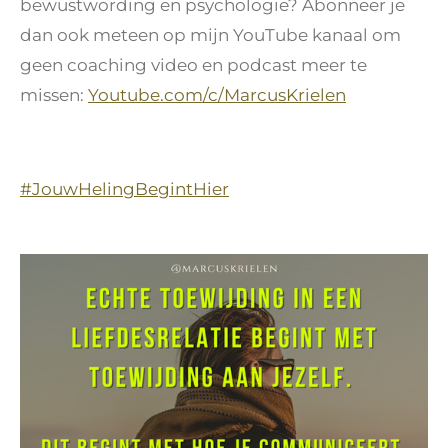
bewustwording en psychologie? Abonneer je
dan ook meteen op mijn YouTube kanaal om
geen coaching video en podcast meer te
missen:
Youtube.com/c/MarcusKrielen
#JouwHelingBegintHier