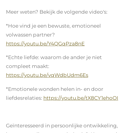
Meer weten? Bekijk de volgende video's:
*Hoe vind je een bewuste, emotioneel
volwassen partner?
https://youtu.be/Y4QGqPza8nE
*Echte liefde: waarom de ander je niet
compleet maakt:
https://youtu.be/vqWdbUdm6Es
*Emotionele wonden helen in- en door
liefdesrelaties:
https://youtu.be/tX8CY1ehoOI
Geïnteresseerd in persoonlijke ontwikkeling,