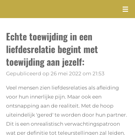
Ga
direct
naar
Echte toewijding in een
de
hoofdinhoud
liefdesrelatie begint met
toewijding aan jezelf:
Gepubliceerd op 26 mei 2022 om 21:53
Veel mensen zien liefdesrelaties als afleiding
voor hun innerlijke pijn. Maar ook een
ontsnapping aan de realiteit. Met de hoop
uiteindelijk 'gered' te worden door hun partner.
Dit is een onrealistisch verwachtingspatroon
wat per definitie tot teleurstellingen zal leiden.